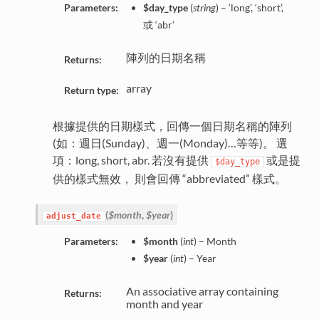
Parameters:
$day_type
(
string
) – ‘long’, ‘short’,
或 ‘abr’
陣列的日期名稱
Returns:
array
Return type:
根據提供的日期樣式，回傳一個日期名稱的陣列
(如：週日(Sunday)、週一(Monday)…等等)。 選
項：long, short, abr. 若沒有提供
或是提
$day_type
供的樣式無效， 則會回傳 “abbreviated” 樣式。
(
$month
,
$year
)
adjust_date
Parameters:
$month
(
int
) – Month
$year
(
int
) – Year
An associative array containing
Returns:
month and year